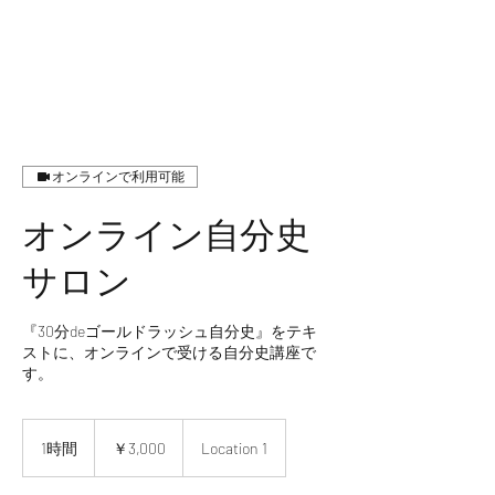
オンラインで利用可能
オンライン自分史
サロン
『30分deゴールドラッシュ自分史』をテキ
ストに、オンラインで受ける自分史講座で
す。
3,000
円
1時間
1
￥3,000
Location 1
時