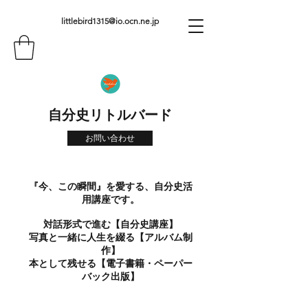
littlebird1315@io.ocn.ne.jp
自分史リトルバード
お問い合わせ
『今、この瞬間』を愛する、自分史活
用講座です。
対話形式で進む【自分史講座】
写真と一緒に人生を綴る【アルバム制
作】
本として残せる【電子書籍・ペーパー
バック出版】