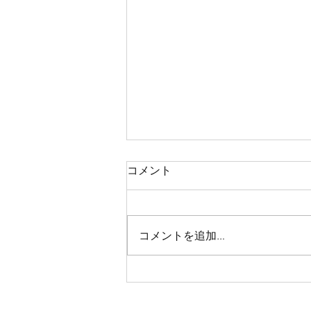
コメント
恋する自分史③
コメントを追加…