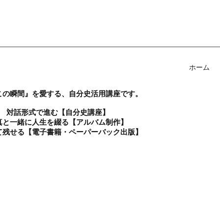
ホーム
この瞬間』を愛する、自分史活用講座です。
対話形式で進む【自分史講座】
真と一緒に人生を綴る【アルバム制作】
て残せる【電子書籍・ペーパーバック出版】