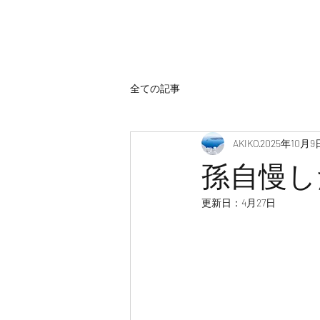
全ての記事
AKIKO
2025年10月9
孫自慢し
更新日：
4月27日