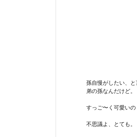
孫自慢がしたい、と
弟の孫なんだけど。
すっご〜く可愛いの
不思議よ、とても。