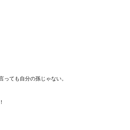
言っても自分の孫じゃない。
！