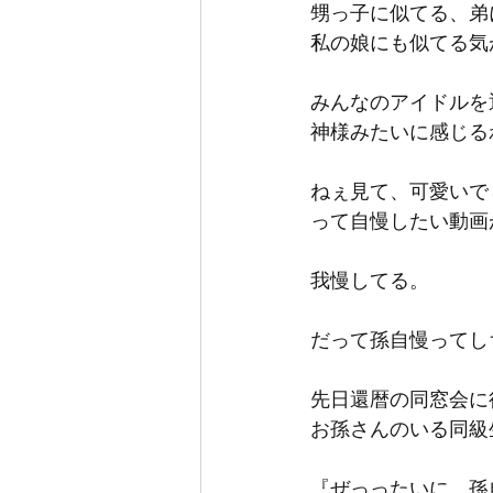
甥っ子に似てる、弟
私の娘にも似てる気
みんなのアイドルを
神様みたいに感じる
ねぇ見て、可愛いで
って自慢したい動画
我慢してる。
だって孫自慢ってし
先日還暦の同窓会に
お孫さんのいる同級
『ぜっったいに、孫