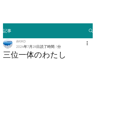
記事
AKIKO
2024年7月28日
読了時間: 1分
三位一体のわたし