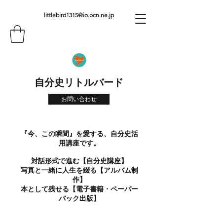
littlebird1315@io.ocn.ne.jp
自分史リトルバード
お問い合わせ
『今、この瞬間』を愛する、自分史活
用講座です。
対話形式で進む【自分史講座】
写真と一緒に人生を綴る【アルバム制
作】
本として残せる【電子書籍・ペーパー
バック出版】